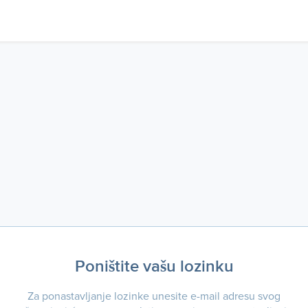
Poništite vašu lozinku
Za ponastavljanje lozinke unesite e-mail adresu svog