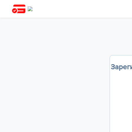
Зареги