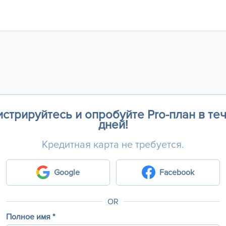
стрируйтесь и опробуйте Pro-план в те
дней!
Кредитная карта не требуется.
Google
Facebook
OR
Полное имя *