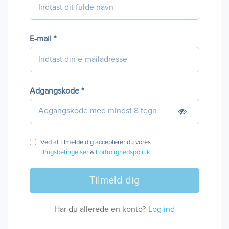
E-mail *
Adgangskode *
Ved at tilmelde dig accepterer du vores
Brugsbetingelser
&
Fortrolighedspolitik
.
Har du allerede en konto?
Log ind