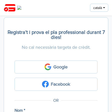
català
Registra't i prova el pla professional durant 7
dies!
No cal necessària targeta de crèdit.
Google
Facebook
OR
Nom *