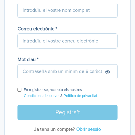
Correu electrònic *
Mot clau *
En registrar-se, accepta els nostres
Condicions del servei
&
Política de privacitat
.
Ja tens un compte?
Obrir sessió