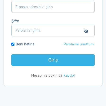
Şifre
Beni hatırla
Parolaımı unuttum.
Hesabınız yok mu?
Kaydol