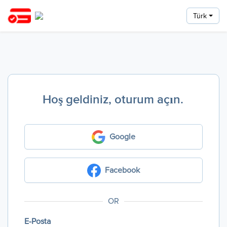
Türk
Hoş geldiniz, oturum açın.
Google
Facebook
OR
E-Posta