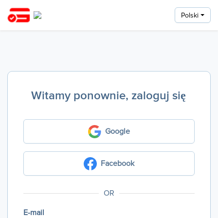
Polski
Witamy ponownie, zaloguj się
Google
Facebook
OR
E-mail