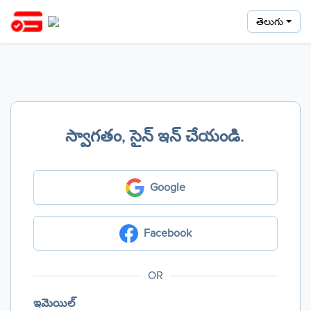
తెలుగు
స్వాగతం, సైన్ ఇన్ చేయండి.
Google
Facebook
OR
ఇమెయిల్