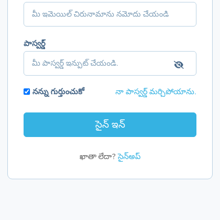
పాస్వర్డ్
నన్ను గుర్తుంచుకో
నా పాస్వర్డ్ మర్చిపోయాను.
ఖాతా లేదా?
సైన్అప్