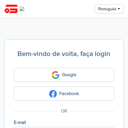
Português
Bem-vindo de volta, faça login
Google
Facebook
OR
E-mail